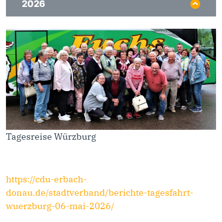
2026
Tagesreise Würzburg
https://cdu-erbach-
donau.de/stadtverband/berichte-tagesfahrt-
wuerzburg-06-mai-2026/