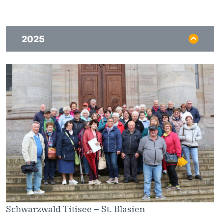
2025
Schwarzwald Titisee – St. Blasien