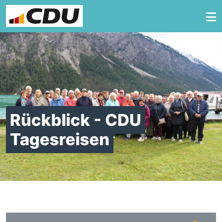
Zum Inhalt springen
Rückblick - CDU
Tagesreisen