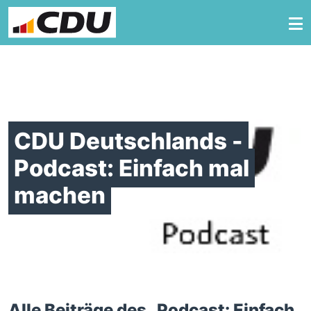
Zum Inhalt springen
CDU Deutschlands -
Podcast: Einfach mal
machen
Alle Beiträge des „
Podcast: Einfach