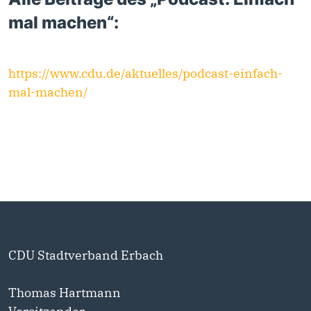
mal machen
“:
https://www.cdu.de/aktuelles/podcast-einfach-
mal-machen/
CDU Stadtverband Erbach
Thomas Hartmann