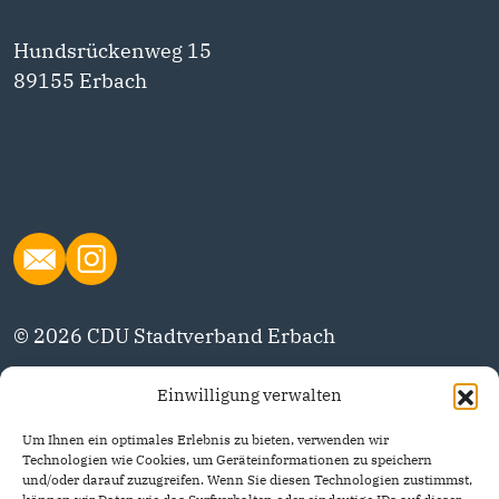
Hundsrückenweg 15
89155 Erbach
© 2026 CDU Stadtverband Erbach
Einwilligung verwalten
Datenschutzerklärung
Um Ihnen ein optimales Erlebnis zu bieten, verwenden wir
Impressum
Technologien wie Cookies, um Geräteinformationen zu speichern
und/oder darauf zuzugreifen. Wenn Sie diesen Technologien zustimmst,
CDU Deutschlands