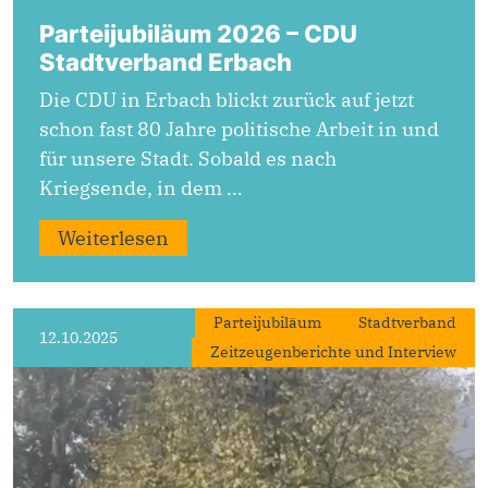
Parteijubiläum 2026 – CDU
Stadtverband Erbach
Die CDU in Erbach blickt zurück auf jetzt
schon fast 80 Jahre politische Arbeit in und
für unsere Stadt. Sobald es nach
Kriegsende, in dem …
Weiterlesen
Parteijubiläum
Stadtverband
12.10.2025
Zeitzeugenberichte und Interview